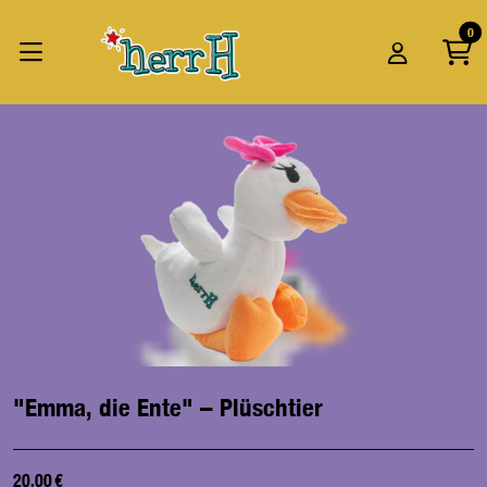
Zum Hauptinhalt springen
Startseite
0
Produkte
"Emma, die Ente" – Plüschtier
"Emma, die Ente" – Plüschtier
20,00 €