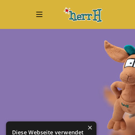
Zum Hauptinhalt springen
Startseite
Produkte
"Kara, das Känguru" – Plüschtier
×
Diese Webseite verwendet