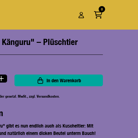
0
 Känguru" – Plüschtier
In den Warenkorb
der gesetzl. MwSt., zzgl. Versandkosten.
n
" gibt es nun endlich auch als Kuscheltier: Mit
 und natürlich einem dicken Beutel unterm Bauch!