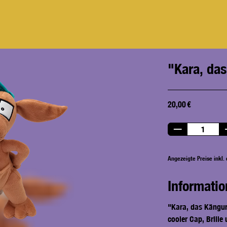
"Kara, das
20,00 €
Angezeigte Preise inkl. 
Informatio
"Kara, das Känguru
cooler Cap, Brille