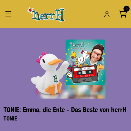
Zum Hauptinhalt springen
Startseite
0
Produkte
TONIE: Emma, die Ente - Das Beste von herrH
TONIE: Emma, die Ente - Das Beste von herrH
TONIE