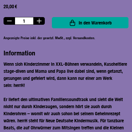
20,00 €
In den Warenkorb
Angezeigte Preise inkl. der gesetzl. MwSt., zzgl. Versandkosten.
Information
Wenn sich Kinderzimmer in XXL-Bühnen verwandeln, Kuscheltiere
stage-diven und Mama und Papa live dabei sind, wenn getanzt,
gesungen und gefeiert wird, dann kann nur einer am Werk
sein:
herrH
!
Er liefert den ultimativen Familiensoundtrack und sieht die Welt
nicht nur durch Kinderaugen, sondern hört sie auch durch
Kinderohren – womit wir auch schon bei seinem Geheimrezept
wären. herrH steht für Neue Deutsche Kindermusik. Für tanzbare
Beats, die auf Ohrwürmer zum Mitsingen treffen und die Kleinen