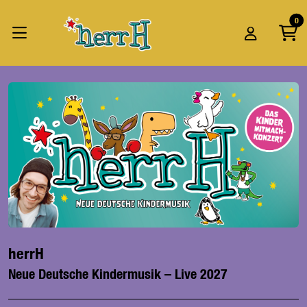
Zum Hauptinhalt springen
Startseite
0
Tickets
herrH
herrH
Neue Deutsche Kindermusik – Live 2027