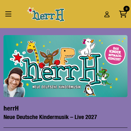
Zum Hauptinhalt springen
Startseite
0
Tickets
herrH
herrH
Neue Deutsche Kindermusik – Live 2027