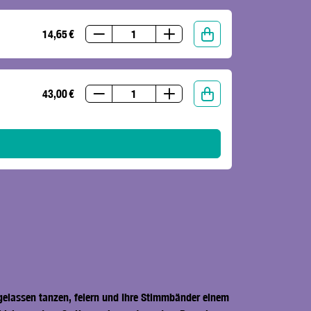
14,65 €
43,00 €
gelassen tanzen, feiern und Ihre Stimmbänder einem