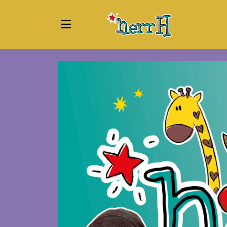
Zum Hauptinhalt springen
Startseite
Tickets
herrH