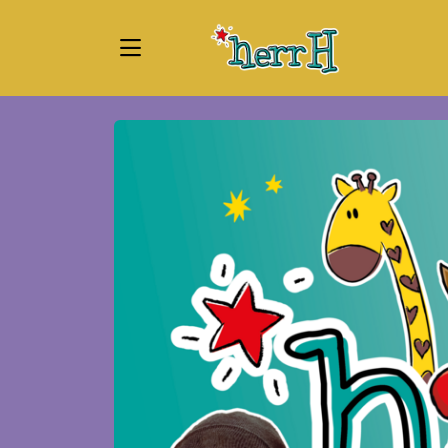
Zum Hauptinhalt springen
Startseite
Tickets
herrH