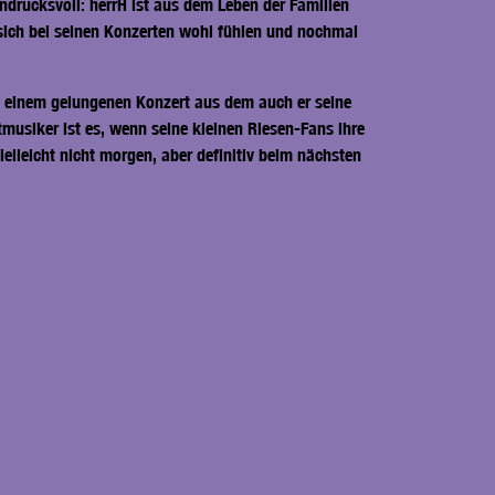
ndrucksvoll: herrH ist aus dem Leben der Familien
sich bei seinen Konzerten wohl fühlen und nochmal
 einem gelungenen Konzert aus dem auch er seine
musiker ist es, wenn seine kleinen Riesen-Fans ihre
ielleicht nicht morgen, aber definitiv beim nächsten