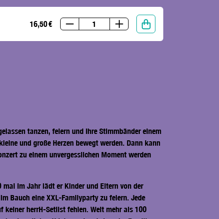
16,50 €
gelassen tanzen, feiern und Ihre Stimmbänder einem
h kleine und große Herzen bewegt werden. Dann kann
rkonzert zu einem unvergesslichen Moment werden
mal im Jahr lädt er Kinder und Eltern von der
 im Bauch eine XXL-Familyparty zu feiern. Jede
 keiner herrH-Setlist fehlen. Weit mehr als 100