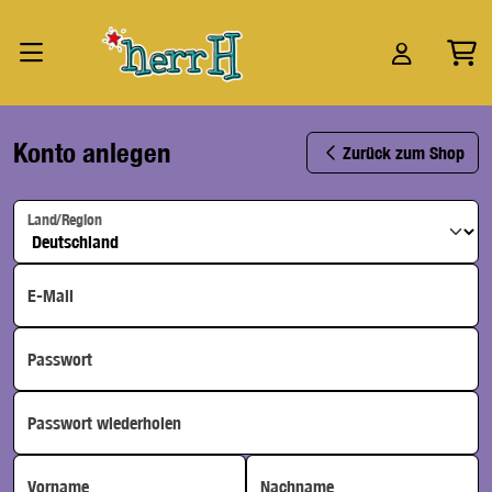
Zum Hauptinhalt springen
Konto anlegen
Zurück zum Shop
Land/Region
E-Mail
Passwort
Passwort wiederholen
Vorname
Nachname